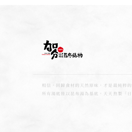
相信，回歸食材的天然原味，才是最純粹的
所有湯底皆以昆布湯為基底，天天熬製「日