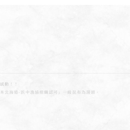
感動！！
本北海道-浜中漁協組織認可」一級昆布為湯頭。