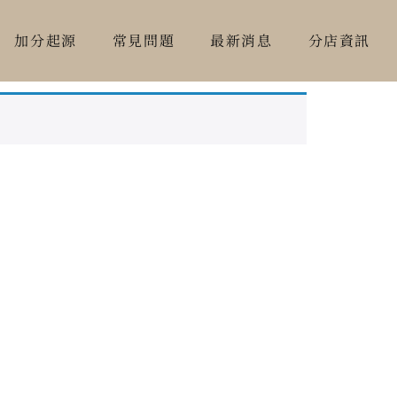
加分起源
加分起源
常見問題
常見問題
最新消息
最新消息
分店資訊
分店資訊