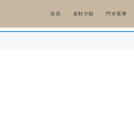
首頁
首頁
食材介紹
食材介紹
門市菜單
門市菜單