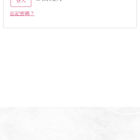
登入
忘記密碼？