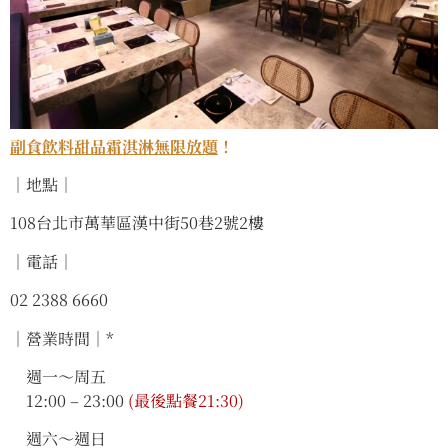
副食飲料甜品霜淇淋無限放題
！
｜地點｜
108台北市萬華區漢中街50巷2號2樓
｜電話｜
02 2388 6660
｜營業時間｜*
週一～周五
12:00 – 23:00
(最後點餐21:30)
週六～週日