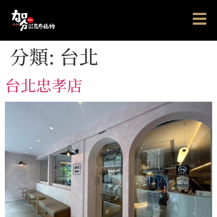
分類:
台北
台北忠孝店