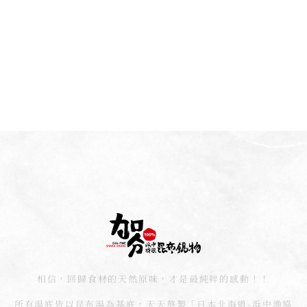
相信，回歸食材的天然原味，才是最純粹的感動！！
所有湯底皆以昆布湯為基底，天天熬製「日本北海道-浜中漁協