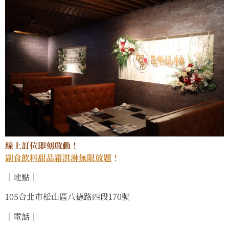
線上訂位即刻啟動！
副食飲料甜品霜淇淋無限放題
！
｜地點｜
105台北市松山區八德路四段170號
｜電話｜