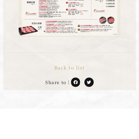
Back to list
Share to｜