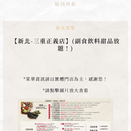
返回列表
新北菜單
【新北-三重正義店】(副食飲料甜品放
題！)
*菜單資訊請以實體門店為主，感謝您！
*請點擊圖片放大查看