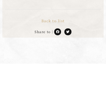
Back to list
Share to｜