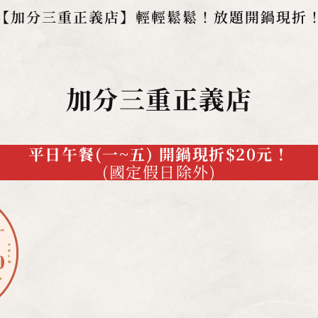
【加分三重正義店】輕輕鬆鬆！放題開鍋現折
加分三重正義店
平日午餐(一~五) 開鍋現折$20元！
(國定假日除外)